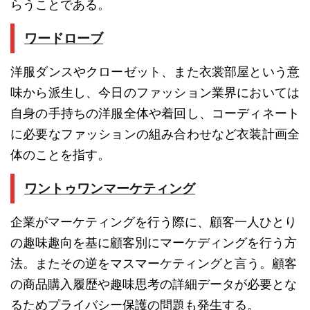
らうことである。
ワードローブ
洋服ダンスやクローゼット、また衣裳部屋という意
味から派生し、今日のファッション業界においては
自身の手持ちの洋服全体や着回し、コーディネート
に必要なファッションの組み合わせなど衣装計画全
体のことを指す。
ワントゥワンマーケティング
企業がマーケティングを行う際に、顧客一人ひとり
の趣味趣向を基に顧客別にマーケディングを行う方
法。またその逆をマスマーケティングと言う。顧客
の商品購入履歴や趣味思考の詳細データが必要とな
るためプライバシー保護の問題も発生する。