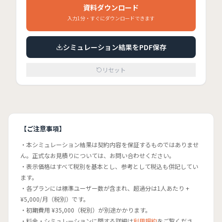
資料ダウンロード
入力1分・すぐにダウンロードできます
シミュレーション結果をPDF保存
リセット
【ご注意事項】
本シミュレーション結果は契約内容を保証するものではありませ
ん。正式なお見積りについては、お問い合わせください。
表示価格はすべて税別を基本とし、参考として税込も併記してい
ます。
各プランには標準ユーザー数が含まれ、超過分は1人あたり +
¥5,000/月（税別）です。
初期費用 ¥35,000（税別）が別途かかります。
料金・シミュレーションに関する詳細は
利用規約
をご覧くださ