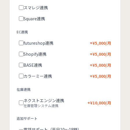
スマレジ連携
Square連携
EC連携
futureshop連携
+¥
5,000
/月
Shopify連携
+¥
5,000
/月
BASE連携
+¥
5,000
/月
カラーミー連携
+¥
5,000
/月
在庫連携
ネクストエンジン連携
+¥
10,000
/月
在庫管理システム連携
追加サポート
電話サポート（平日10〜18時）