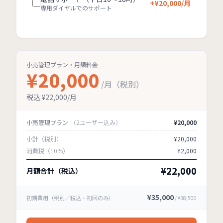
+¥
20,000
/月
専用ダイヤルでのサポート
小売管理プラン
・月額料金
¥
20,000
/月（税別）
税込 ¥
22,000
/月
小売管理プラン
（
2
ユーザー込み）
¥
20,000
小計（税別）
¥
20,000
消費税（10%）
¥
2,000
¥
22,000
月額合計（税込）
¥
35,000
初期費用（税別／税込・初回のみ）
/ ¥
38,500