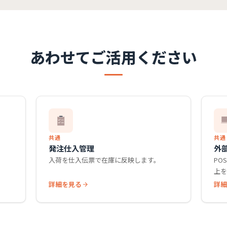
あわせてご活用ください
共通
共通
発注仕入管理
外
ま
入荷を仕入伝票で在庫に反映します。
PO
上
詳細を見る
詳