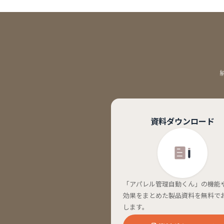
資料ダウンロード
「アパレル管理自動くん」の機能
効果をまとめた製品資料を無料で
します。