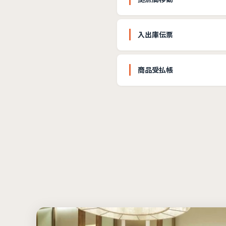
入出庫伝票
商品受払帳