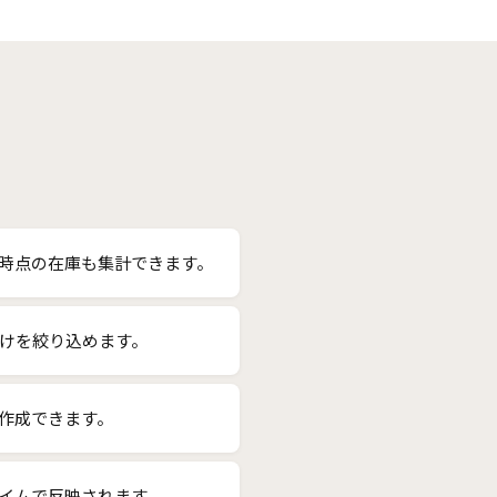
時点の在庫も集計できます。
だけを絞り込めます。
作成できます。
イムで反映されます。