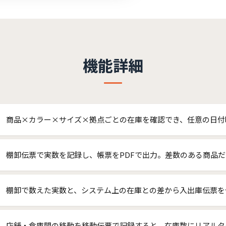
機能詳細
商品×カラー×サイズ×拠点ごとの在庫を確認でき、任意の日付
棚卸伝票で実数を記録し、帳票をPDFで出力。差数のある商品
棚卸で数えた実数と、システム上の在庫との差から入出庫伝票を
店舗・倉庫間の移動を移動伝票で記録すると、在庫数にリアルタ