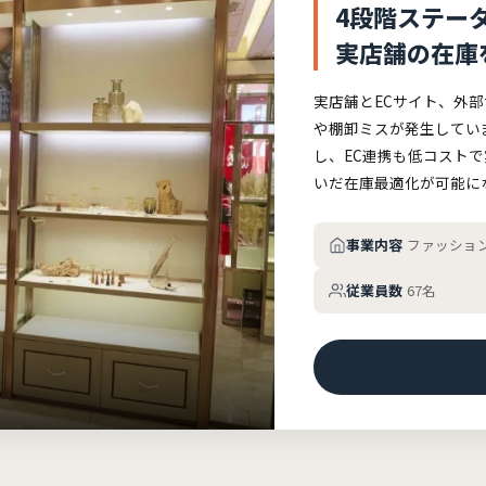
4段階ステー
実店舗の在庫
実店舗とECサイト、外
や棚卸ミスが発生してい
し、EC連携も低コスト
いだ在庫最適化が可能に
事業内容
ファッショ
従業員数
67名