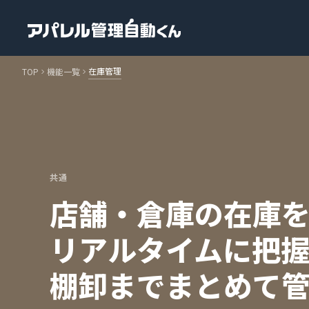
メインコンテンツへスキップ
在庫管理
TOP
機能一覧
共通
店舗・倉庫の在庫
リアルタイムに把
棚卸まで
まとめて