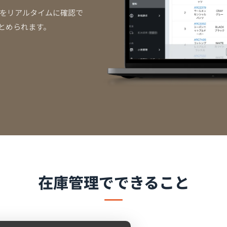
をリアルタイムに確認で
とめられます。
在庫管理
で
できること