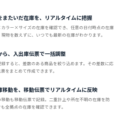
をまたいだ在庫を、リアルタイムに把握
×カラー×サイズの在庫を確認でき、任意の日付時点の在庫
。現物を数えずに、いつでも最新の在庫がわかります。
から、入出庫伝票で一括調整
記録すると、差数のある商品を絞り込めます。その差数に応
伝票をまとめて作成できます。
庫移動を、移動伝票でリアルタイムに反映
の移動も移動伝票で記録。二重計上や所在不明の在庫を防
でも全拠点の在庫を確認できます。