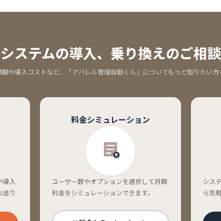
システムの導入、
乗り換えのご相談
納期や導入コストなど、「アパレル管理自動くん」についてもっと知りたい方
料金シミュレーション
や導入
ユーザー数やオプションを選択して月額
シス
お送り
料金をシミュレーションできます。
ら気